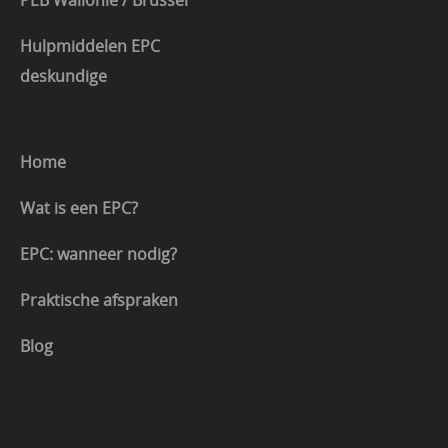
PEB Wallonië / Brussel
Hulpmiddelen EPC
deskundige
Home
Wat is een EPC?
EPC: wanneer nodig?
Praktische afspraken
Blog