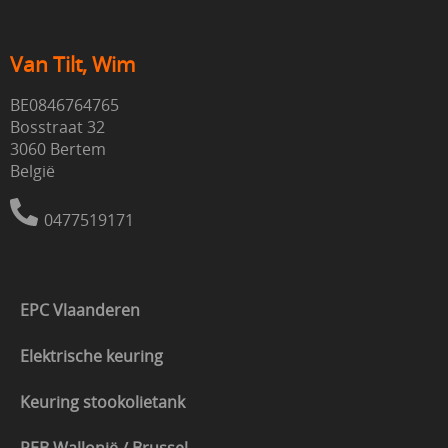
Van Tilt, Wim
BE0846764765
Bosstraat 32
3060 Bertem
België
0477519171
EPC Vlaanderen
Elektrische keuring
Keuring stookolietank